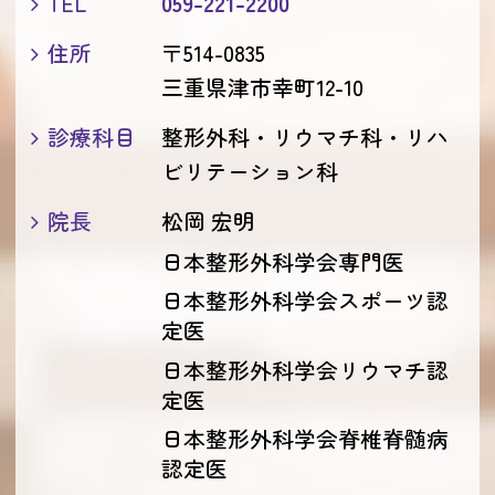
TEL
059-221-2200
住所
〒514-0835
三重県津市幸町12-10
診療科目
整形外科・リウマチ科・リハ
ビリテーション科
院長
松岡 宏明
日本整形外科学会専門医
日本整形外科学会スポーツ認
定医
日本整形外科学会リウマチ認
定医
日本整形外科学会脊椎脊髄病
認定医